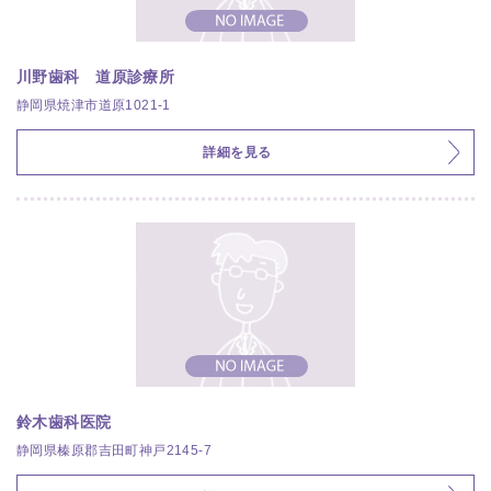
川野歯科 道原診療所
静岡県焼津市道原1021-1
詳細を見る
鈴木歯科医院
静岡県榛原郡吉田町神戸2145-7