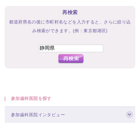
再検索
都道府県名の後に市町村名などを入力すると、さらに絞り込
み検索ができます。(例：東京都港区)
参加歯科医院を探す
参加歯科医院インタビュー