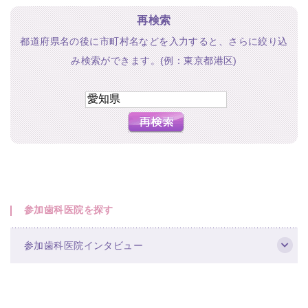
再検索
都道府県名の後に市町村名などを入力すると、さらに絞り込
み検索ができます。(例：東京都港区)
参加歯科医院を探す
参加歯科医院インタビュー