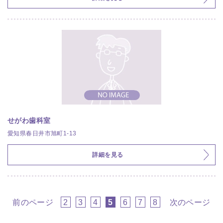
せがわ歯科室
愛知県春日井市旭町1-13
詳細を見る
前のページ
2
3
4
5
6
7
8
次のページ