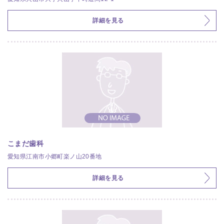
詳細を見る
こまだ歯科
愛知県江南市小郷町楽ノ山20番地
詳細を見る