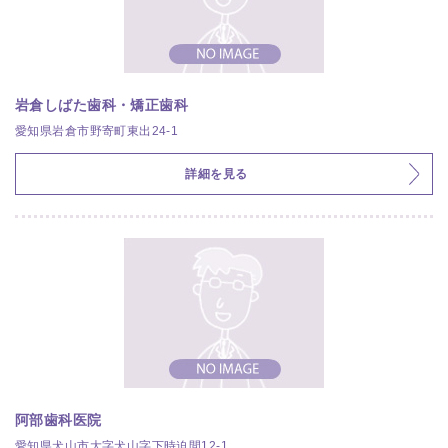
岩倉しばた歯科・矯正歯科
愛知県岩倉市野寄町東出24-1
詳細を見る
阿部歯科医院
愛知県犬山市大字犬山字下時迫間12-1