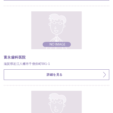
富永歯科医院
滋賀県近江八幡市千僧供町591-1
詳細を見る