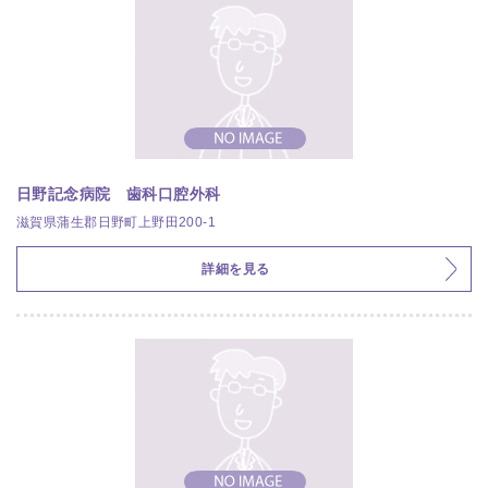
日野記念病院 歯科口腔外科
滋賀県蒲生郡日野町上野田200-1
詳細を見る