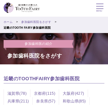
MENU
ホーム
参加歯科医院をさがす
近畿のTOOTH FAIRY参加歯科医院
参加歯科医の紹介
参加歯科医院をさがす
近畿のTOOTHFAIRY参加歯科医院
滋賀県(78)
京都府(115)
大阪府(427)
兵庫県(211)
奈良県(57)
和歌山県(85)