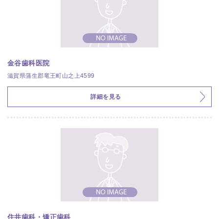
金谷歯科医院
滋賀県蒲生郡竜王町山之上4599
詳細を見る
住井歯科・矯正歯科