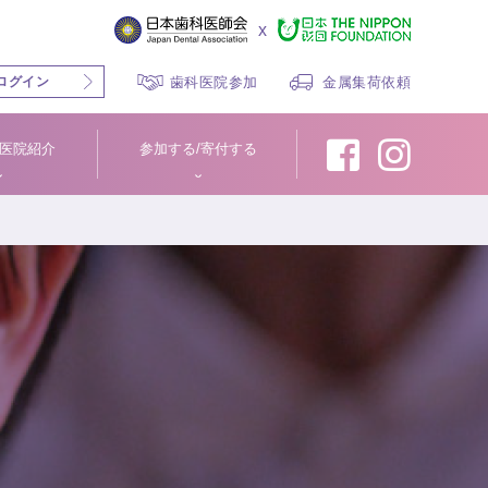
x
ログイン
歯科医院参加
金属集荷依頼
医院紹介
参加する/寄付する