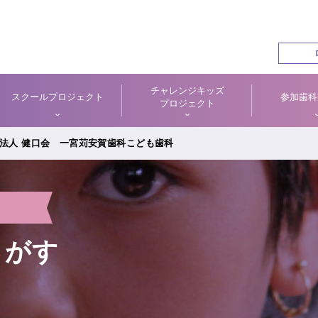
チャレンジキッズ
スクールプロジェクト
参加歯科
プロジェクト
法人 健口会 一宮苅安賀歯科こども歯科
さがす