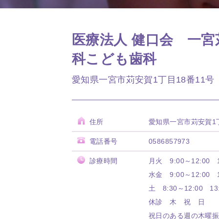
医療法人 健口会 一宮
科こども歯科
愛知県一宮市苅安賀1丁目18番11号
住所
愛知県一宮市苅安賀1丁
電話番号
0586857973
診療時間
月火 9:00～12:00 1
水金 9:00～12:00 1
土 8:30～12:00 13
休診 木 祝 日
祝日のある週の木曜