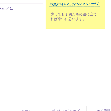
ka.jp/
少しでも子供たちの役に立て
れば幸いに思います。
スクール
チャレンジキッズ
参加歯科