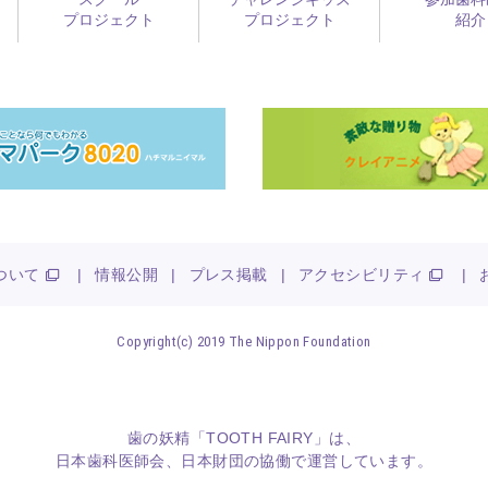
プロジェクト
プロジェクト
紹介
ついて
|
情報公開
|
プレス掲載
|
アクセシビリティ
|
Copyright(c) 2019 The Nippon Foundation
歯の妖精「TOOTH FAIRY」は、
日本歯科医師会
、
日本財団
の協働で運営しています。