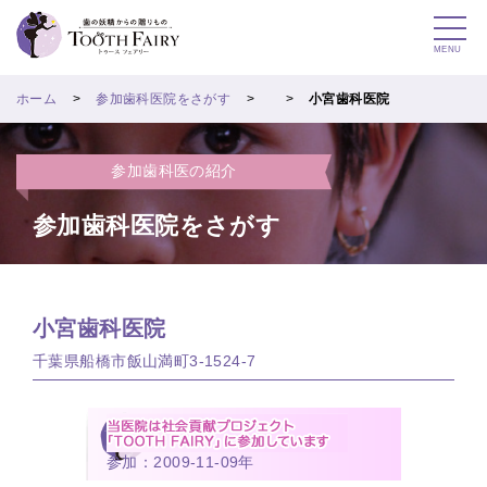
MENU
ホーム
参加歯科医院をさがす
小宮歯科医院
参加歯科医の紹介
参加歯科医院をさがす
小宮歯科医院
千葉県船橋市飯山満町3-1524-7
参加：2009-11-09年