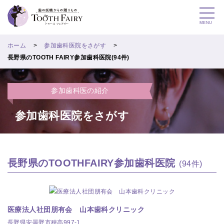
MENU
ホーム
参加歯科医院をさがす
長野県のTOOTH FAIRY参加歯科医院(94件)
参加歯科医の紹介
参加歯科医院をさがす
長野県のTOOTHFAIRY参加歯科医院
(94件)
医療法人社団朋有会 山本歯科クリニック
長野県安曇野市穂高997-1