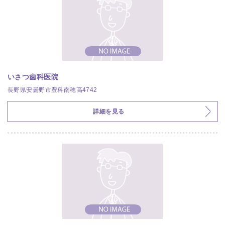
いさつ歯科医院
長野県安曇野市豊科南穂高4742
詳細を見る