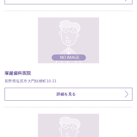
塚越歯科医院
長野県塩尻市大門桔梗町10-21
詳細を見る