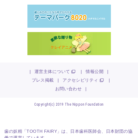
|
運営主体について
|
情報公開
|
プレス掲載
|
アクセシビリティ
|
お問い合わせ
|
Copyright(c) 2019 The Nippon Foundation
歯の妖精「TOOTH FAIRY」は、
日本歯科医師会
、
日本財団
の協
働で運営しています。