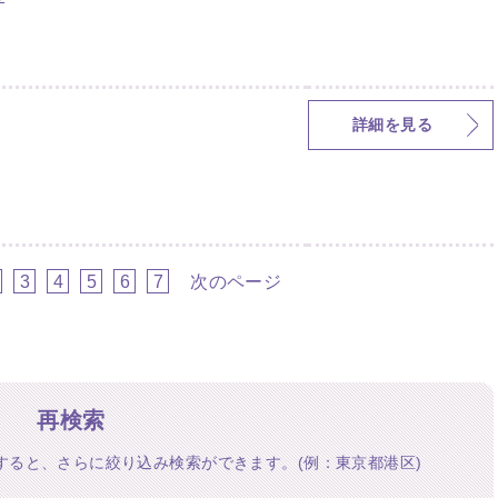
詳細を見る
3
4
5
6
7
次のページ
再検索
すると、さらに絞り込み検索ができます。(例：東京都港区)