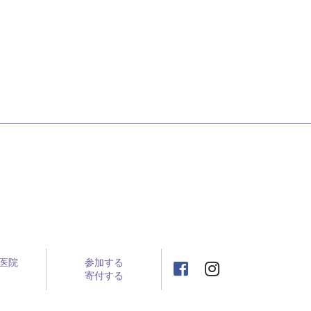
医院
参加する
寄付する