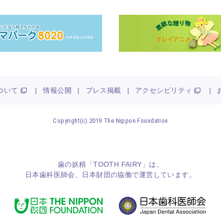
ついて
|
情報公開
|
プレス掲載
|
アクセシビリティ
|
Copyright(c) 2019 The Nippon Foundation
歯の妖精「TOOTH FAIRY」は、
日本歯科医師会
、
日本財団
の協働で運営しています。