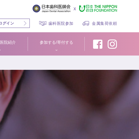
x
ログイン
歯科医院参加
金属集荷依頼
医院紹介
参加する/寄付する