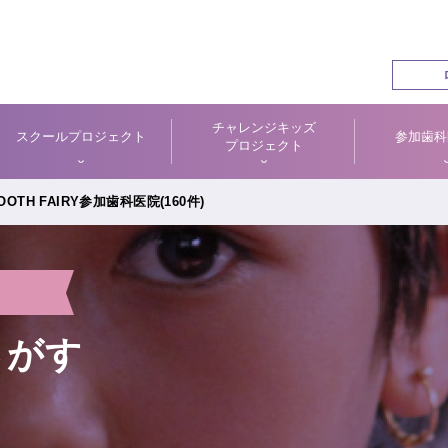
チャレンジキッズ
スクールプロジェクト
参加歯科
プロジェクト
OTH FAIRY参加歯科医院(160件)
さがす