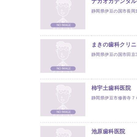
ナガオカデンタル
静岡県伊豆の国市長岡13
まきの歯科クリニ
静岡県伊豆の国市田京3
柿宇土歯科医院
静岡県伊豆市修善寺７
池原歯科医院