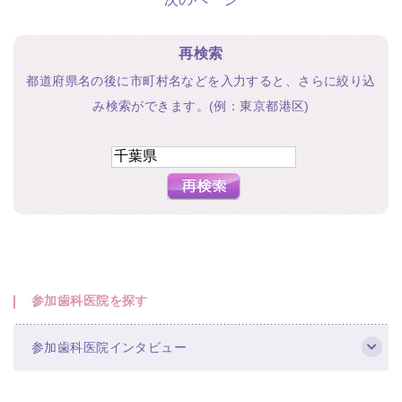
再検索
都道府県名の後に市町村名などを入力すると、さらに絞り込
み検索ができます。(例：東京都港区)
参加歯科医院を探す
参加歯科医院インタビュー