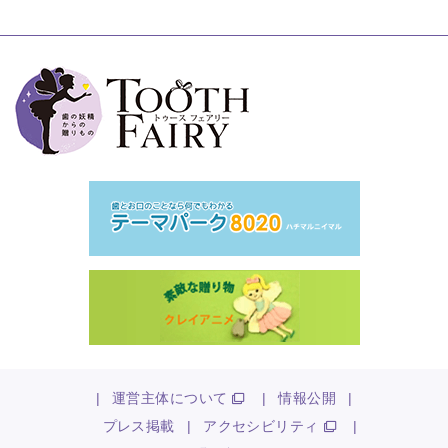
|
運営主体について
|
情報公開
|
プレス掲載
|
アクセシビリティ
|