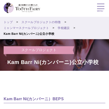
MENU
トップ
スクールプロジェクトの特徴
ミャンマースクールプロジェクト
学校建設
Kam Barr Ni(カンバーニ)公立小学校
スクールプロジェクト
Kam Barr Ni(カンバーニ)公立小学校
Kam Barr Ni(カンバーニ）BEPS