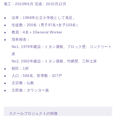
着工：2010年6月 完成：2010月12月
沿革：1968年公立小学校として発足。
生徒数：200名（男子97名+女子103名）
教員：4名＋1General Worker
現有校舎：
No1, 1979年建設：トタン屋根、ブロック壁、コンクリート
床
No2, 2002年建設：トタン屋根、竹網壁、三和土床
校区：1村
人口：584名、世帯数：327戸
主宗教：仏教
主部族：タウンヨー族
スクールプロジェクトの特徴