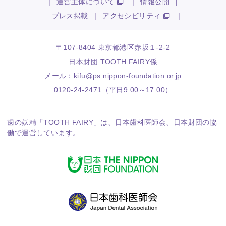
|
運営主体について
|
情報公開
|
プレス掲載
|
アクセシビリティ
|
〒107-8404 東京都港区赤坂１-2-2
日本財団 TOOTH FAIRY係
メール：
kifu@ps.nippon-foundation.or.jp
0120-24-2471（平日9:00～17:00）
歯の妖精「TOOTH FAIRY」は、
日本歯科医師会
、
日本財団
の協
働で運営しています。