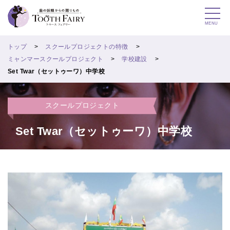
MENU
トップ
スクールプロジェクトの特徴
ミャンマースクールプロジェクト
学校建設
Set Twar（セットゥーワ）中学校
スクールプロジェクト
Set Twar（セットゥーワ）中学校