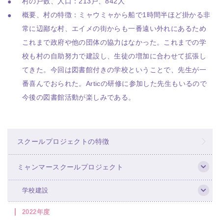
村の戸数、人口：213戸、842人
概要、村の特徴：ミャウミャから船で1時間半ほど掛かる非
常に辺鄙な村、エイメの街からも一番遠い外れにあるため
これまで政府や他の団体の協力はなかった。これまでの学
校も村の自助努力で建設し、生徒の増加に合わせて拡張し
てきた。今回は図書館付きの学校ということで、先生が一
番喜んでおられた。Articの研修に参加した先生もいるので
今後の図書館活動が楽しみである。
スクールプロジェクトの特徴
ミャンマースクールプロジェクト
学校建設
2022年度