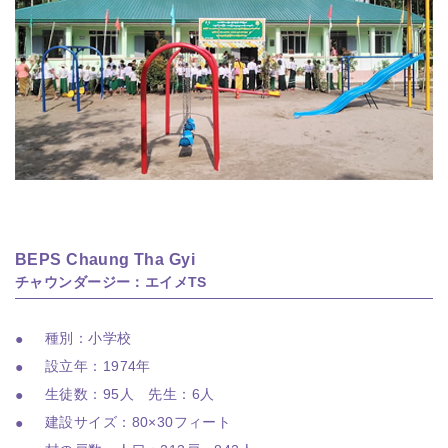
BEPS Chaung Tha Gyi
チャウンダージー：エイメTS
種別：小学校
設立年：1974年
生徒数：95人 先生：6人
建設サイズ：80×30フィート