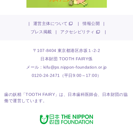
|
運営主体について
|
情報公開
|
プレス掲載
|
アクセシビリティ
|
〒107-8404 東京都港区赤坂１-2-2
日本財団 TOOTH FAIRY係
メール：
kifu@ps.nippon-foundation.or.jp
0120-24-2471（平日9:00～17:00）
歯の妖精「TOOTH FAIRY」は、
日本歯科医師会
、
日本財団
の協
働で運営しています。