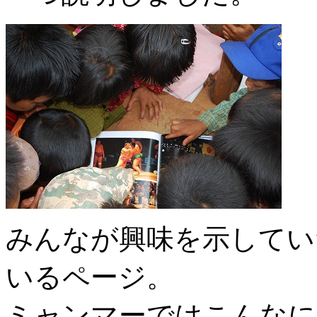
みんなが興味を示してい
いるページ。
ミャンマーではこんなに