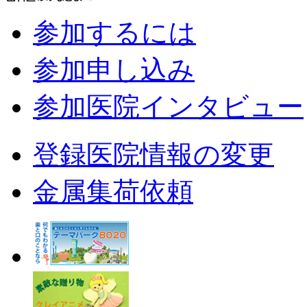
参加するには
参加申し込み
参加医院インタビュー
登録医院情報の変更
金属集荷依頼