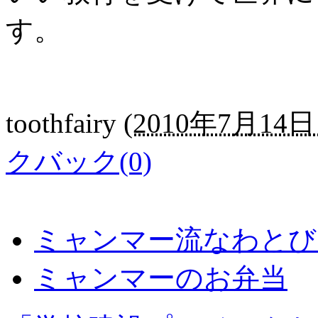
す。
toothfairy
(
2010年7月14日 
クバック(0)
ミャンマー流なわとび
ミャンマーのお弁当