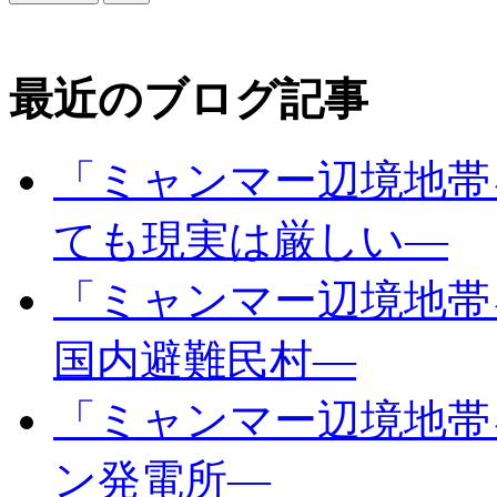
最近のブログ記事
「ミャンマー辺境地帯
ても現実は厳しい―
「ミャンマー辺境地帯
国内避難民村―
「ミャンマー辺境地帯
ン発電所―