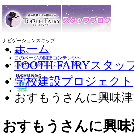
ナビゲーションスキップ
ホーム
本文へ
このページの関連コンテンツへ
TOOTH FAIRYスタ
このサイトのコンテンツ一覧へ
学校建設プロジェクト
おすもうさんに興味津
おすもうさんに興味