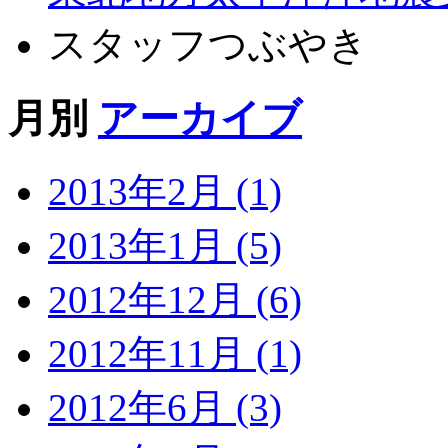
スタッフつぶやき
月別
アーカイブ
2013年2月 (1)
2013年1月 (5)
2012年12月 (6)
2012年11月 (1)
2012年6月 (3)