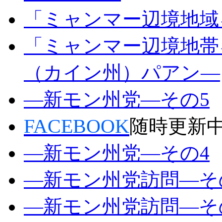
「ミャンマー辺境地域
「ミャンマー辺境地帯
（カイン州）パアン―
―新モン州党―その5
FACEBOOK
随時更新
―新モン州党―その4
―新モン州党訪問―そ
―新モン州党訪問―そ