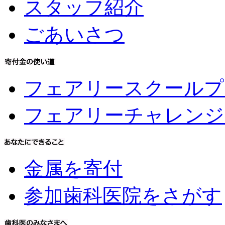
スタッフ紹介
ごあいさつ
フェアリースクールプ
フェアリーチャレンジ
金属を寄付
参加歯科医院をさがす