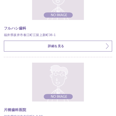
フルハシ歯科
福井県坂井市春江町江留上新町36-1
詳細を見る
片桐歯科医院