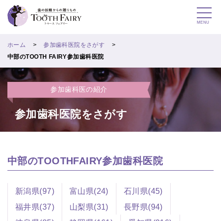
MENU
ホーム
参加歯科医院をさがす
中部のTOOTH FAIRY参加歯科医院
参加歯科医の紹介
参加歯科医院をさがす
中部のTOOTHFAIRY参加歯科医院
新潟県(97)
富山県(24)
石川県(45)
福井県(37)
山梨県(31)
長野県(94)