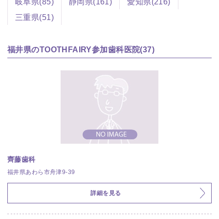
岐阜県(85)
静岡県(161)
愛知県(216)
三重県(51)
福井県のTOOTHFAIRY参加歯科医院(37)
齊藤歯科
福井県あわら市舟津9-39
詳細を見る