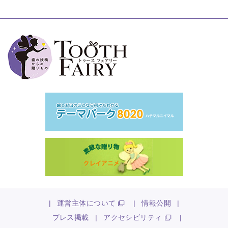
|
運営主体について
|
情報公開
|
プレス掲載
|
アクセシビリティ
|