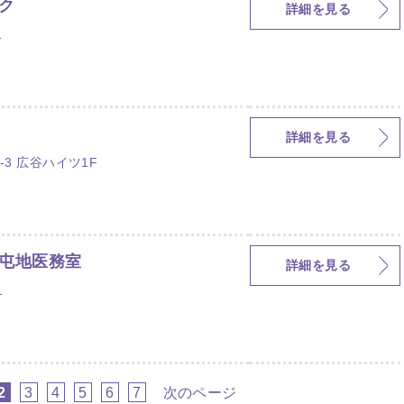
ク
詳細を見る
1
詳細を見る
-3 広谷ハイツ1F
屯地医務室
詳細を見る
1
2
3
4
5
6
7
次のページ