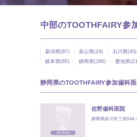
中部のTOOTHFAIRY
新潟県(97)
富山県(24)
石川県(45)
岐阜県(85)
静岡県(160)
愛知県(21
静岡県のTOOTHFAIRY参加歯科医院
佐野歯科医院
静岡県掛川市三俣584-