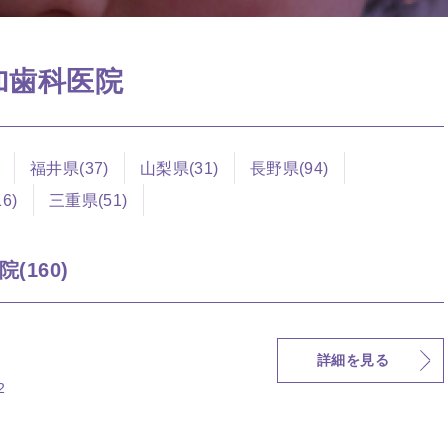
参加歯科医院
福井県(37)
山梨県(31)
長野県(94)
6)
三重県(51)
(160)
詳細を見る
2