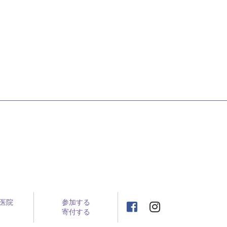
医院
参加する
寄付する