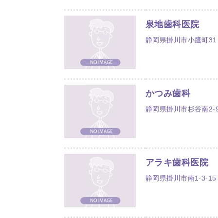
泉地歯科医院
静岡県掛川市小鷹町31
かつみ歯科
静岡県掛川市杉谷南2-9
アラキ歯科医院
静岡県掛川市南1-3-15