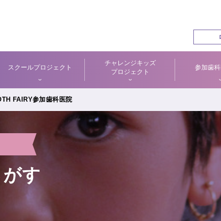
チャレンジキッズ
スクールプロジェクト
参加歯科
プロジェクト
TH FAIRY参加歯科医院
さがす