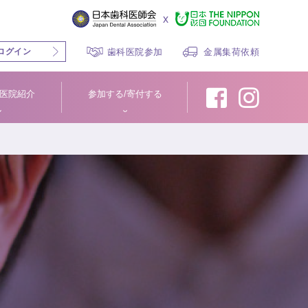
x
ログイン
歯科医院参加
金属集荷依頼
医院紹介
参加する/寄付する