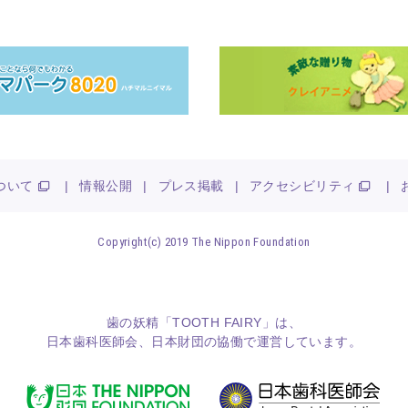
ついて
|
情報公開
|
プレス掲載
|
アクセシビリティ
|
Copyright(c) 2019 The Nippon Foundation
歯の妖精「TOOTH FAIRY」は、
日本歯科医師会
、
日本財団
の協働で運営しています。