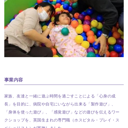
事業内容
家族、友達と一緒に遊ぶ時間を過ごすことによる「心身の成
長」を目的に、病院や自宅にいながら出来る「製作遊び」、
「身体を使った遊び」、「感覚遊び」などの遊びを伝えるワー
クショップを、英国生まれの専門職（ホスピタル・プレイ・ス