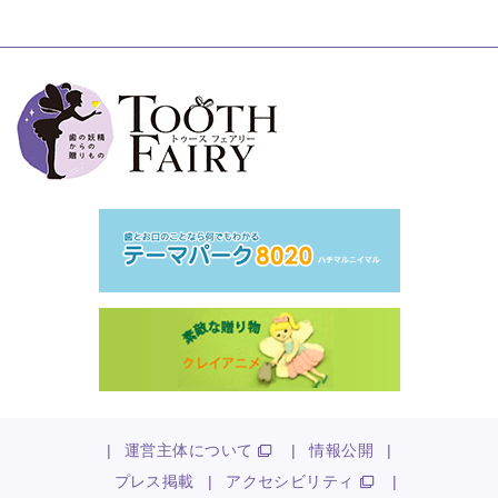
|
運営主体について
|
情報公開
|
プレス掲載
|
アクセシビリティ
|