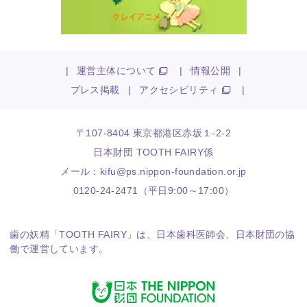
|
運営主体について
|
情報公開
|
プレス掲載
|
アクセシビリティ
|
〒107-8404 東京都港区赤坂１-2-2
日本財団 TOOTH FAIRY係
メール：
kifu@ps.nippon-foundation.or.jp
0120-24-2471（平日9:00～17:00）
歯の妖精「TOOTH FAIRY」は、
日本歯科医師会
、
日本財団
の協
働で運営しています。