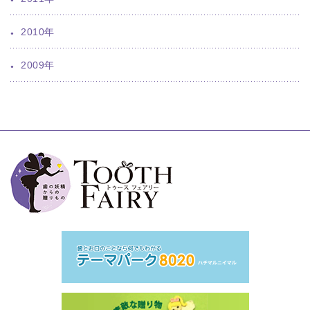
2010年
2009年