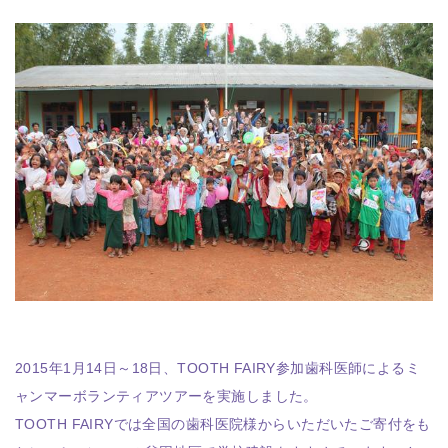
2015年1月14日～18日、TOOTH FAIRY参加歯科医師によるミ
ャンマーボランティアツアーを実施しました。
TOOTH FAIRYでは全国の歯科医院様からいただいたご寄付をも