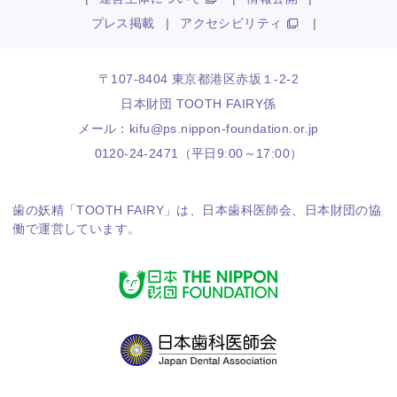
プレス掲載
|
アクセシビリティ
|
〒107-8404 東京都港区赤坂１-2-2
日本財団 TOOTH FAIRY係
メール：
kifu@ps.nippon-foundation.or.jp
0120-24-2471（平日9:00～17:00）
歯の妖精「TOOTH FAIRY」は、
日本歯科医師会
、
日本財団
の協
働で運営しています。