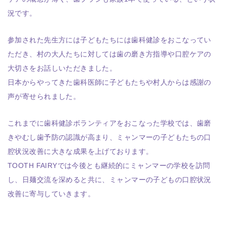
況です。
参加された先生方には子どもたちには歯科健診をおこなってい
ただき、村の大人たちに対しては歯の磨き方指導や口腔ケアの
大切さをお話しいただきました。
日本からやってきた歯科医師に子どもたちや村人からは感謝の
声が寄せられました。
これまでに歯科健診ボランティアをおこなった学校では、歯磨
きやむし歯予防の認識が高まり、ミャンマーの子どもたちの口
腔状況改善に大きな成果を上げております。
TOOTH FAIRYでは今後とも継続的にミャンマーの学校を訪問
し、日麺交流を深めると共に、ミャンマーの子どもの口腔状況
改善に寄与していきます。