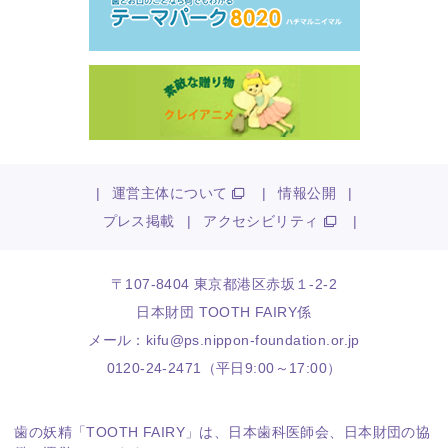
|
運営主体について
|
情報公開
|
プレス掲載
|
アクセシビリティ
|
〒107-8404 東京都港区赤坂１-2-2
日本財団 TOOTH FAIRY係
メール：
kifu@ps.nippon-foundation.or.jp
0120-24-2471（平日9:00～17:00）
歯の妖精「TOOTH FAIRY」は、
日本歯科医師会
、
日本財団
の協