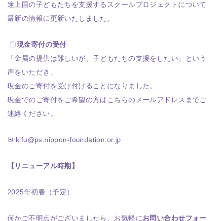
途上国の子どもたちを支援するスクールプロジェクトについて
最新の情報に更新いたしました。
〇
現金寄付の受付
「金属の提供は難しいが、子どもたちの支援をしたい」という
声をいただき、
現金のご寄付を受け付けることになりました。
現金でのご寄付をご希望の方はこちらのメールアドレスまでご
連絡ください。
✉ kifu@ps.nippon-foundation.or.jp
【リニューアル時期】
2025年初春（予定）
何かご不明点がございましたら、お気軽に
お問い合わせフォー