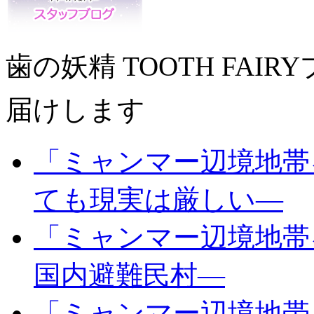
歯の妖精 TOOTH FA
届けします
「ミャンマー辺境地帯
ても現実は厳しい―
「ミャンマー辺境地帯
国内避難民村―
「ミャンマー辺境地帯