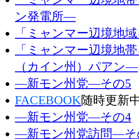
ン発電所―
「ミャンマー辺境地域
「ミャンマー辺境地帯
（カイン州）パアン―
―新モン州党―その5
FACEBOOK
随時更新
―新モン州党―その4
―新モン州党訪問―そ