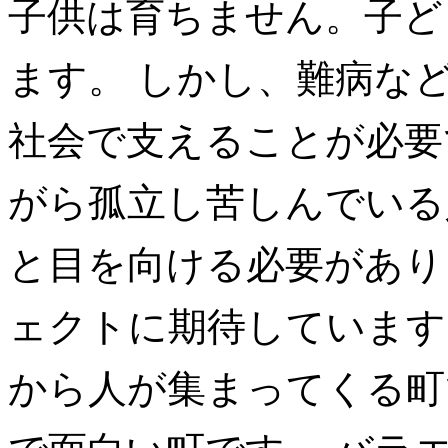
子供は育ちません。子ど
ます。 しかし、難病な
社会で支えることが必要
がら孤立し苦しんでいる
と目を向ける必要があ
ェクトに期待しています
から人が集まってくる町