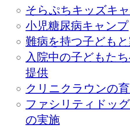
そらぷちキッズキャ
小児糖尿病キャンプ
難病を持つ子どもと
入院中の子どもたち
提供
クリニクラウンの育
ファシリティドッグ
の実施