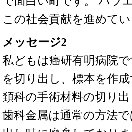
で面白い町です。 バラ
この社会貢献を進めてい
メッセージ2
私どもは癌研有明病院で
を切り出し、標本を作成
頚科の手術材料の切り出
歯科金属は通常の方法で