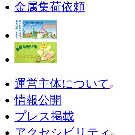
金属集荷依頼
運営主体について
情報公開
プレス掲載
アクセシビリティ