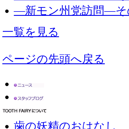
―新モン州党訪問―そ
一覧を見る
ページの先頭へ戻る
歯の妖精のおはなし