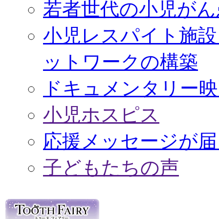
若者世代の小児がん
小児レスパイト施設
ットワークの構築
ドキュメンタリー映
小児ホスピス
応援メッセージが届
子どもたちの声