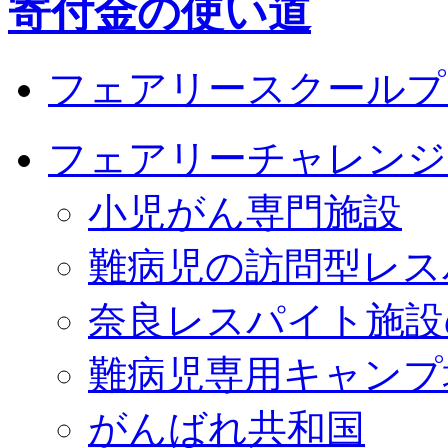
寄付金の使い道
フェアリースクールプ
フェアリーチャレンジ
小児がん専門施設
難病児の訪問型レス
奈良レスパイト施設
難病児専用キャンプ
がんばれ共和国