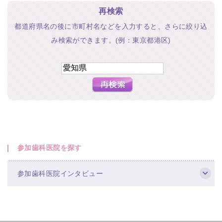
再検索
都道府県名の後に市町村名などを入力すると、さらに絞り込
み検索ができます。(例：東京都港区)
参加歯科医院を探す
参加歯科医院インタビュー