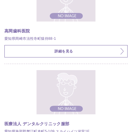
高岡歯科医院
愛知県岡崎市法性寺町猿待88-1
詳細を見る
医療法人 デンタルクリニック服部
愛知県海部郡蟹江町本町5-109 スカイハイツ岩室1F