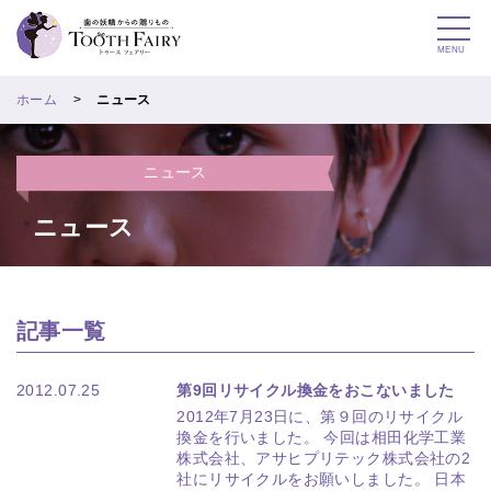
MENU
ホーム
ニュース
ニュース
ニュース
記事一覧
2012.07.25
第9回リサイクル換金をおこないました
2012年7月23日に、第９回のリサイクル
換金を行いました。 今回は相田化学工業
株式会社、アサヒプリテック株式会社の2
社にリサイクルをお願いしました。 日本