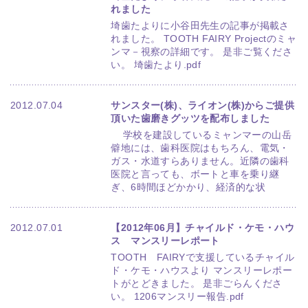
れました
埼歯たよりに小谷田先生の記事が掲載さ
れました。 TOOTH FAIRY Projectのミャ
ンマ－視察の詳細です。 是非ご覧くださ
い。 埼歯たより.pdf
2012.07.04
サンスター(株)、ライオン(株)からご提供
頂いた歯磨きグッツを配布しました
学校を建設しているミャンマーの山岳
僻地には、歯科医院はもちろん、電気・
ガス・水道すらありません。近隣の歯科
医院と言っても、ボートと車を乗り継
ぎ、6時間ほどかかり、経済的な状
2012.07.01
【2012年06月】チャイルド・ケモ・ハウ
ス マンスリーレポート
TOOTH FAIRYで支援しているチャイル
ド・ケモ・ハウスより マンスリーレポー
トがとどきました。 是非ごらんくださ
い。 1206マンスリー報告.pdf