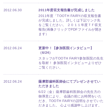
2012.06.30
2011年度収支報告書が完成しました
2011年度「TOOTH FAIRYの収支報告書
が完成しました。詳しくは下記リンク先
をご覧ください。 ２０１１年度ＴＦ収支
報告(画像クリックでPDFファイルが開き
ます）
2012.06.24
更新中！【参加医院インタビュー】
（6/24）
スタッフがTOOTH FAIRY参加医院の先生
を取材！ 参加医院インタビューよりぜひ
ご覧ください。
2012.06.24
薩摩郡歯科医師会にてプレゼンさせてい
ただきました
6/22（金）薩摩郡歯科医師会の先生方の
御厚意により、 会議の前にお時間をいた
だき、TOOTH FAIRYの説明をさせていた
だきました。 心より感謝申し上げます。