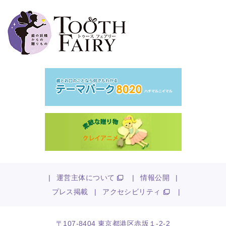
|
運営主体について
|
情報公開
|
プレス掲載
|
アクセシビリティ
|
〒107-8404 東京都港区赤坂１-2-2